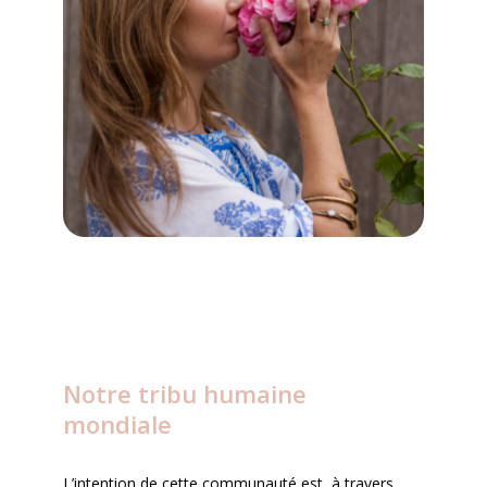
Notre tribu humaine
mondiale
L’intention de cette communauté est, à travers