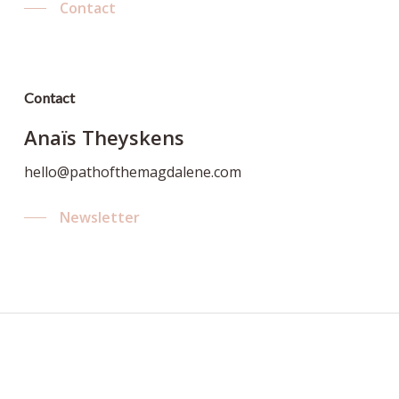
Contact
Contact
Anaïs Theyskens
hello@pathofthemagdalene.com
Newsletter