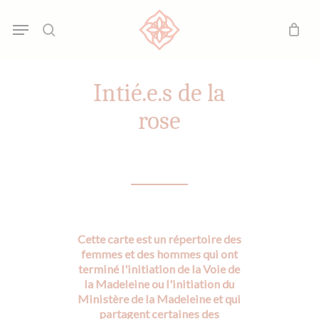
Skip
Menu
Menu
to
search
main
content
Intié.e.s de la
rose
Cette carte est un répertoire des
femmes et des hommes qui ont
terminé l'initiation de la Voie de
la Madeleine ou l'initiation du
Ministère de la Madeleine et qui
partagent certaines des