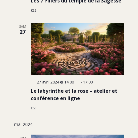
Les 7 Piliers du temple de la Sagesse
€25
SAM
27
27 avril 2024 @ 14:00
-
17:00
Le labyrinthe et la rose – atelier et
conférence en ligne
€55
mai 2024