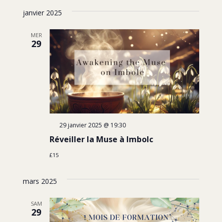
janvier 2025
MER
29
29 janvier 2025 @ 19:30
Réveiller la Muse à Imbolc
£15
mars 2025
SAM
29