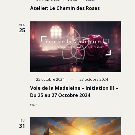
Atelier: Le Chemin des Roses
VEN
25
25 octobre 2024
-
27 octobre 2024
Voie de la Madeleine – Initiation III –
Du 25 au 27 Octobre 2024
€475
JEU
31