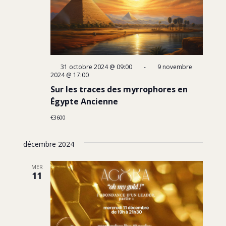
31 octobre 2024 @ 09:00
-
9 novembre
2024 @ 17:00
Sur les traces des myrrophores en
Égypte Ancienne
€3600
décembre 2024
MER
11