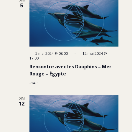
DIM
5
5 mai 2024 @ 08:00
-
12 mai 2024 @
17:00
Rencontre avec les Dauphins – Mer
Rouge – Égypte
€1495
DIM
12