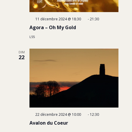
11 décembre 2024 @ 18:30
-
21:30
Agora – Oh My Gold
L55
DIM
22
22 décembre 2024 @ 10:00
-
12:30
Avalon du Coeur