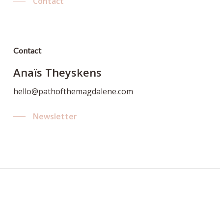
Contact
Contact
Anaïs Theyskens
hello@pathofthemagdalene.com
Newsletter