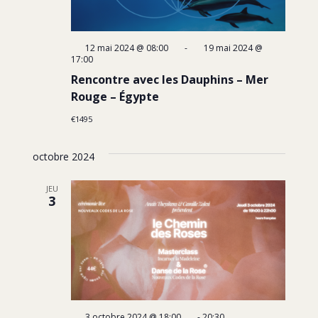
12 mai 2024 @ 08:00
-
19 mai 2024 @
17:00
Rencontre avec les Dauphins – Mer
Rouge – Égypte
€1495
octobre 2024
JEU
3
3 octobre 2024 @ 18:00
-
20:30