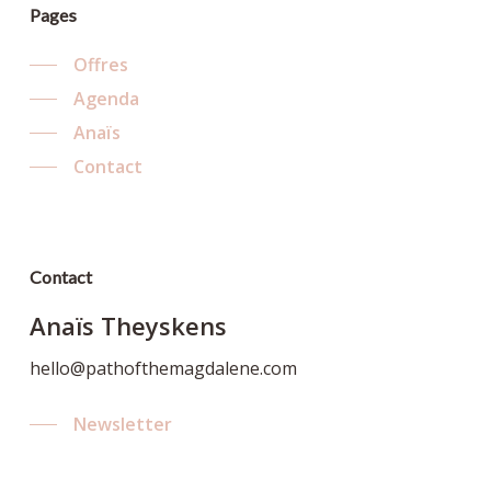
Pages
Offres
Agenda
Anaïs
Contact
Contact
Anaïs Theyskens
hello@pathofthemagdalene.com
Newsletter