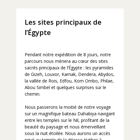
Les sites principaux de
l’Égypte
Pendant notre expédition de 8 jours, notre
parcours nous mènera au cœur des sites
sacrés principaux de l’Égypte : les pyramides
de Gizeh, Louxor, Karnak, Dendera, Abydos,
la vallée de Rois, Edfou, Kom Ombo, Philae,
Abou Simbel et quelques surprises sur le
chemin.
Nous passerons la moitié de notre voyage
sur un magnifique bateau Dahabiya navigant
entre les temples sur le Nil, profitant de la
beauté du paysage et nous émerveillant
sous la nuit étoilée. Nous aurons un accès
privé au temple de la déesse Hathor à