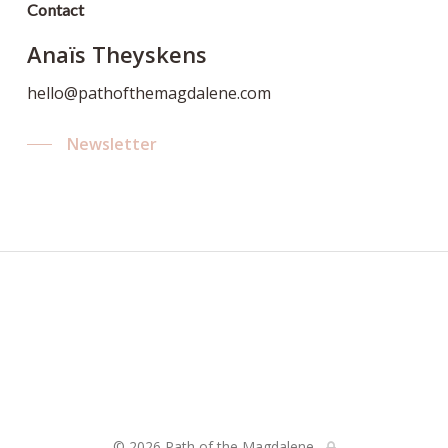
Contact
Anaïs Theyskens
hello@pathofthemagdalene.com
Newsletter
© 2026 Path of the Magdalene.