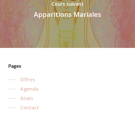
Cours suivant
Apparitions Mariales
Pages
Offres
Agenda
Anaïs
Contact